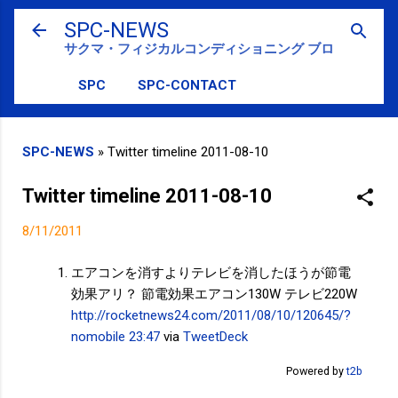
スキップしてメイン コンテンツに移動
SPC-NEWS
サクマ・フィジカルコンディショニング ブログ
SPC
SPC-CONTACT
SPC-NEWS
»
Twitter timeline 2011-08-10
Twitter timeline 2011-08-10
8/11/2011
エアコンを消すよりテレビを消したほうが節電
効果アリ？ 節電効果エアコン130W テレビ220W
http://rocketnews24.com/2011/08/10/120645/?
nomobile
23:47
via
TweetDeck
Powered by
t2b