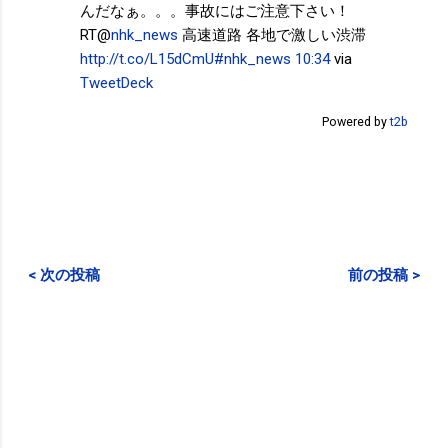
んだなぁ。。。事故にはご注意下さい！
RT@
nhk_news
高速道路 各地で激しい渋滞
http://t.co/L15dCmU
#nhk_news
10:34
via
TweetDeck
Powered by
t2b
< 次の投稿
前の投稿 >