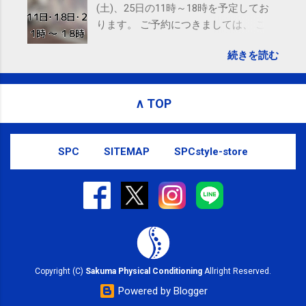
(土)、25日の11時～18時を予定してお
ります。 ご予約につきましては、 こち
ら からお願いいたします。 電話に出ら
続きを読む
れないことがありますので、ご予約、
お問い合わせはSMS（ショートメッセ
ージ）や LINE 等をおすすめしておりま
∧ TOP
す。
SPC
SITEMAP
SPCstyle-store
Copyright (C)
Sakuma Physical Conditioning
Allright Reserved.
Powered by Blogger