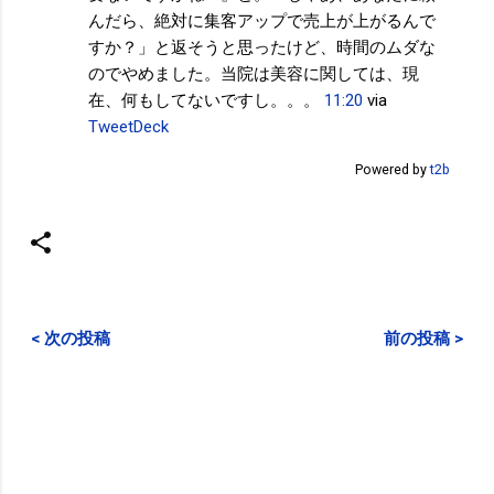
んだら、絶対に集客アップで売上が上がるんで
すか？」と返そうと思ったけど、時間のムダな
のでやめました。当院は美容に関しては、現
在、何もしてないですし。。。
11:20
via
TweetDeck
Powered by
t2b
< 次の投稿
前の投稿 >