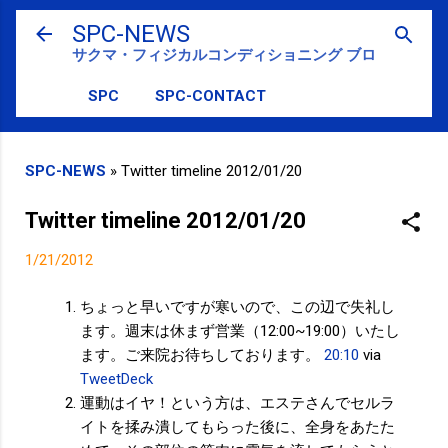
スキップしてメイン コンテンツに移動
SPC-NEWS
サクマ・フィジカルコンディショニング ブログ
SPC
SPC-CONTACT
SPC-NEWS
»
Twitter timeline 2012/01/20
Twitter timeline 2012/01/20
1/21/2012
ちょっと早いですが寒いので、この辺で失礼し
ます。週末は休まず営業（12:00~19:00）いたし
ます。ご来院お待ちしております。
20:10
via
TweetDeck
運動はイヤ！という方は、エステさんでセルラ
イトを揉み潰してもらった後に、全身をあたた