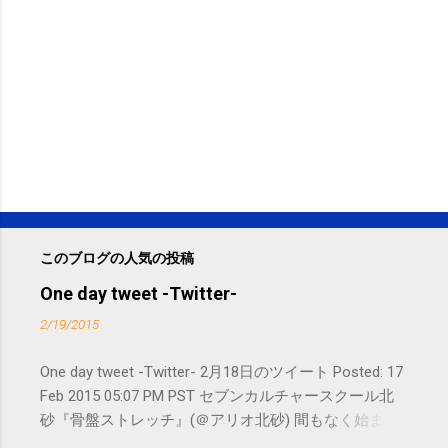
このブログの人気の投稿
One day tweet -Twitter-
2/19/2015
One day tweet -Twitter- 2月18日のツイート Posted: 17
Feb 2015 05:07 PM PST セブンカルチャースクール北
砂『骨盤ストレッチ』(＠アリオ北砂) 間もなく始まり
ます。 #kotoku #江東区 posted at 10:07:24 You are