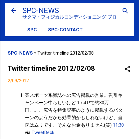
スキップしてメイン コンテンツに移動
SPC-NEWS
サクマ・フィジカルコンディショニング ブログ
SPC
SPC-CONTACT
SPC-NEWS
»
Twitter timeline 2012/02/08
Twitter timeline 2012/02/08
2/09/2012
某スポーツ系雑誌への広告掲載の営業。割引キ
ャンペーン中らしいけど１/４Pで約30万
円。。。広告を特集記事のように掲載するパタ
ーンのようだから効果的かもしれないけど、当
院はムリです。そんなお金ありません(笑)
11:30
via
TweetDeck