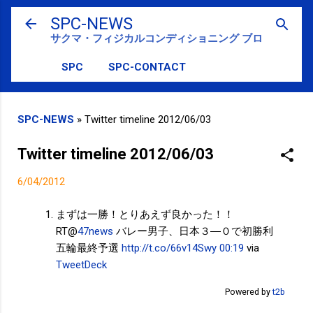
スキップしてメイン コンテンツに移動
SPC-NEWS
サクマ・フィジカルコンディショニング ブログ
SPC
SPC-CONTACT
SPC-NEWS
»
Twitter timeline 2012/06/03
Twitter timeline 2012/06/03
6/04/2012
まずは一勝！とりあえず良かった！！
RT@
47news
バレー男子、日本３―０で初勝利
五輪最終予選
http://t.co/66v14Swy
00:19
via
TweetDeck
Powered by
t2b