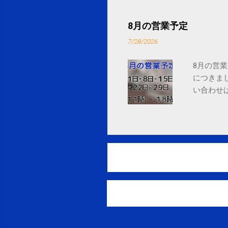
8月の営業予定
7/28/2026
8月の営業
につきま
い合わせは