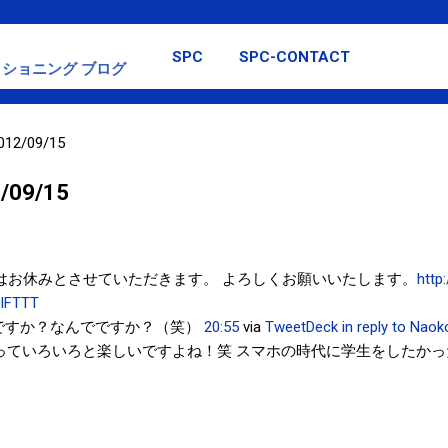
スキップしてメイン コンテンツに移動
SPC
SPC-CONTACT
ショニング ブログ
2012/09/15
2/09/15
(月)はお休みとさせていただきます。 よろしくお願いいたします。
http
IFTTT
ですか？なんでですか？（笑）
20:55
via
TweetDeck
in reply to Nao
っていろいろと楽しいですよね！笑 スマホの時代に学生をしたかっ