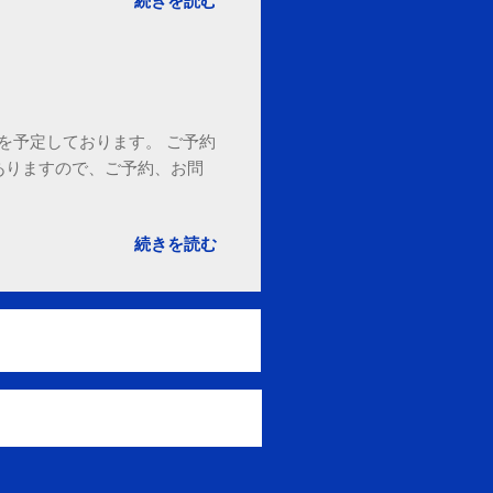
続きを読む
18時を予定しております。 ご予約
ありますので、ご予約、お問
。
続きを読む