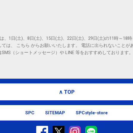
は、1日(土)、8日(土)、15日(土)、22日(土)、29日(土)の11時～
しては、 こちら からお願いいたします。 電話に出られないことが
SMS（ショートメッセージ）や LINE 等をおすすめしております
∧ TOP
SPC
SITEMAP
SPCstyle-store