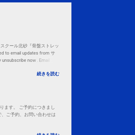
セブンカルチャースクール北砂『骨盤ストレッ
o email updates from サ
subscribe now . Email
ited States
続きを読む
ております。 ご予約につきまし
で、ご予約、お問い合わせは