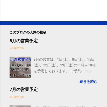
このブログの人気の投稿
8月の営業予定
7/28/2026
8月の営業は、1日(土)、8日(土)、15日
(土)、22日(土)、29日(土)の11時～18時
を予定しております。 ご予約につきま
しては、 こちら からお願いいたしま
続きを読む
す。 電話に出られないことがあります
ので、ご予約、お問い合わせは
7月の営業予定
SMS（ショートメッセージ）や LINE 等
6/24/2026
をおすすめしております。