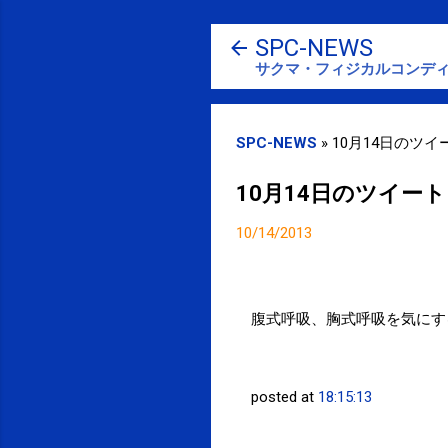
SPC-NEWS
サクマ・フィジカルコンディ
SPC-NEWS
»
10月14日のツイート 
10月14日のツイート -T
10/14/2013
腹式呼吸、胸式呼吸を気にす
posted at
18:15:13