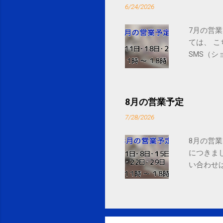
6/24/2026
7月の営業
ては、 
SMS（シ
8月の営業予定
7/28/2026
8月の営業
につきま
い合わせは