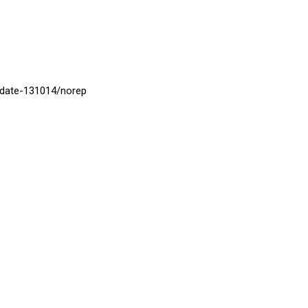
e/date-131014/norep