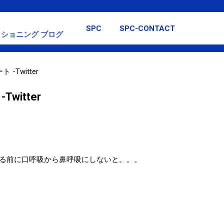
スキップしてメイン コンテンツに移動
SPC
SPC-CONTACT
ショニング ブログ
-Twitter
witter
る前に口呼吸から鼻呼吸にしないと。。。