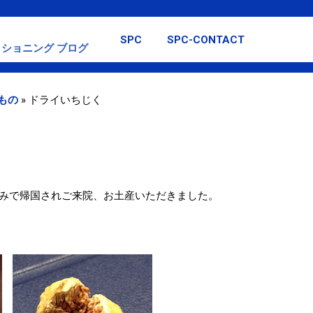
スキップしてメイン コンテンツに移動
SPC
SPC-CONTACT
ショニング ブログ
もの
»
ドライいちじく
みで帰国されご来院、お土産いただきました。