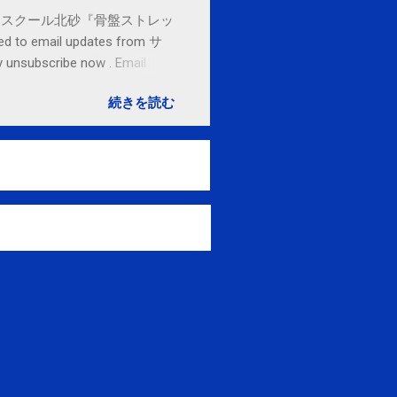
セブンカルチャースクール北砂『骨盤ストレッ
o email updates from サ
subscribe now . Email
ited States
続きを読む