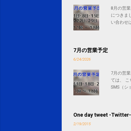
8月の営業
につきま
い合わせは
7月の営業予定
6/24/2026
7月の営業
ては、 
SMS（シ
One day tweet -Twitter-
2/19/2015