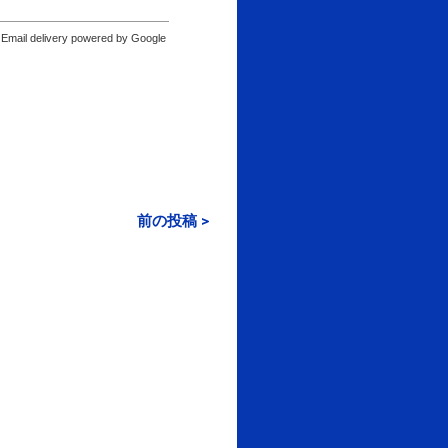
Email delivery powered by Google
前の投稿 >