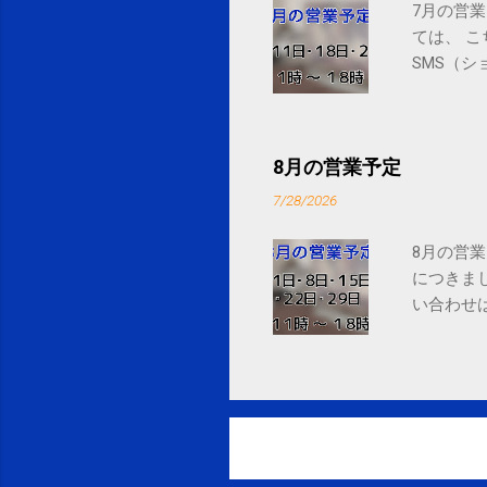
7月の営業
ては、 
SMS（シ
8月の営業予定
7/28/2026
8月の営業
につきま
い合わせは