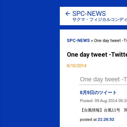
SPC-NEWS
サクマ・フィジカルコンディ
SPC-NEWS
»
One day tweet -Tw
One day tweet -Twitt
8/10/2014
One day tweet -Tw
8月9日のツイート
Posted:
09 Aug 2014 05:
【台風情報】台風11号 関東影
posted at
21:26:52