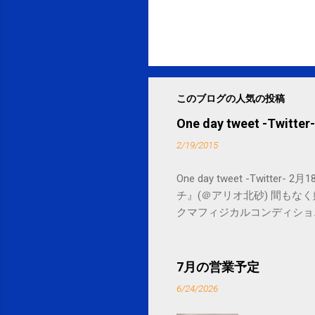
このブログの人気の投稿
One day tweet -Twitter-
2/19/2015
One day tweet -Twitt
チ』(＠アリオ北砂) 間もなく始まります。 
クマフィジカルコンディショニング(@SPCsty
delivery powered by Google G
7月の営業予定
6/24/2026