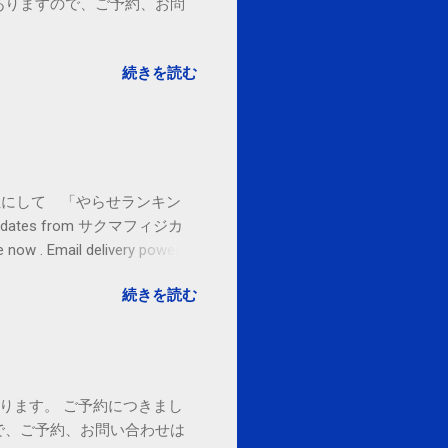
ありますので、ご予約、お問
。
続きを読む
お金払うから１位にして 「やらせランキン
l updates from サクマフィジカ
ow . Email delivery powered
続きを読む
ております。 ご予約につきまし
で、ご予約、お問い合わせは