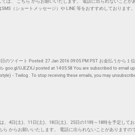
しては、 こちら からお願いいたします。 電話に出られないことが
SMS（ショートメッセージ）や LINE 等をおすすめしております
er- 1月28日のツイート Posted: 27 Jan 2016 09:05 PM PST 
UJEZXJ posted at 14:05:58 You are subscribed to emai
ilog . To stop receiving these emails, you may unsubscribe n
Amphitheatre Parkway, Mountain View, CA 94043, United States
は、4日(土)、11日(土)、18日(土)、25日の11時～18時を予定し
こちら からお願いいたします。 電話に出られないことがありますの