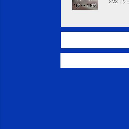
SMS（シ