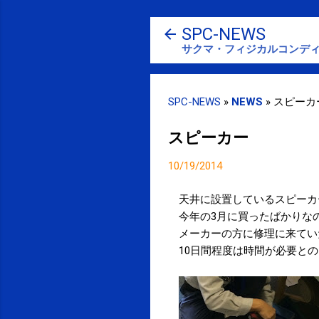
SPC-NEWS
サクマ・フィジカルコンディ
SPC-NEWS
»
NEWS
»
スピーカ
スピーカー
10/19/2014
天井に設置しているスピーカ
今年の3月に買ったばかりな
メーカーの方に修理に来てい
10日間程度は時間が必要と