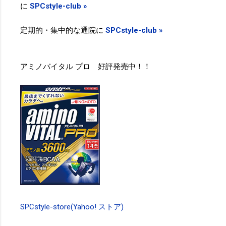
に
SPCstyle-club »
定期的・集中的な通院に
SPCstyle-club »
アミノバイタル プロ 好評発売中！！
SPCstyle-store(Yahoo! ストア)