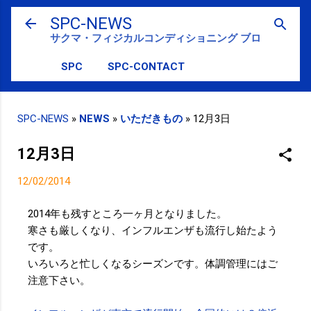
スキップしてメイン コンテンツに移動
SPC-NEWS
サクマ・フィジカルコンディショニング ブログ
SPC
SPC-CONTACT
SPC-NEWS
»
NEWS
»
いただきもの
»
12月3日
12月3日
12/02/2014
2014年も残すところ一ヶ月となりました。
寒さも厳しくなり、インフルエンザも流行し始たよう
です。
いろいろと忙しくなるシーズンです。体調管理にはご
注意下さい。