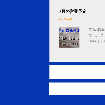
7月の営業予定
6/24/2026
7月の営業
ては、 
SMS（シ