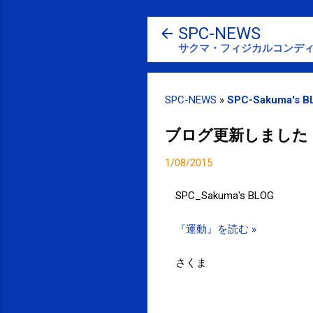
SPC-NEWS
サクマ・フィジカルコンディ
SPC-NEWS
»
SPC-Sakuma's B
ブログ更新しました 
1/08/2015
SPC_Sakuma's BLOG
『運動』を読む »
さくま