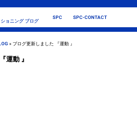
スキップしてメイン コンテンツに移動
SPC
SPC-CONTACT
ショニング ブログ
LOG
»
ブログ更新しました 『運動 』
『運動 』