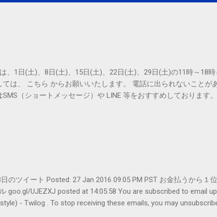
は、1日(土)、8日(土)、15日(土)、22日(土)、29日(土)の11時～
しては、 こちら からお願いいたします。 電話に出られないことが
SMS（ショートメッセージ）や LINE 等をおすすめしております
er- 1月28日のツイート Posted: 27 Jan 2016 09:05 PM PST 
UJEZXJ posted at 14:05:58 You are subscribed to emai
ilog . To stop receiving these emails, you may unsubscribe n
Amphitheatre Parkway, Mountain View, CA 94043, United States