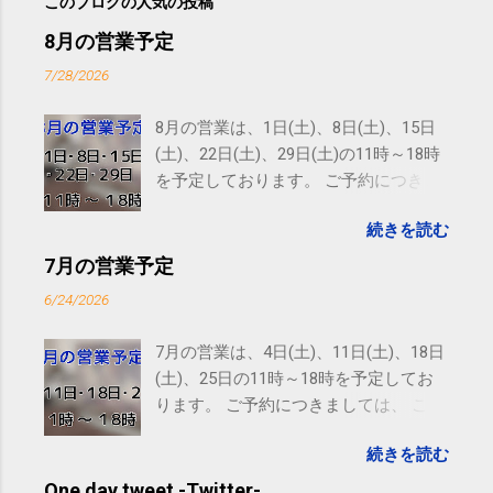
このブログの人気の投稿
8月の営業予定
7/28/2026
8月の営業は、1日(土)、8日(土)、15日
(土)、22日(土)、29日(土)の11時～18時
を予定しております。 ご予約につきま
しては、 こちら からお願いいたしま
続きを読む
す。 電話に出られないことがあります
ので、ご予約、お問い合わせは
7月の営業予定
SMS（ショートメッセージ）や LINE 等
6/24/2026
をおすすめしております。
7月の営業は、4日(土)、11日(土)、18日
(土)、25日の11時～18時を予定してお
ります。 ご予約につきましては、 こち
ら からお願いいたします。 電話に出ら
続きを読む
れないことがありますので、ご予約、
お問い合わせはSMS（ショートメッセ
One day tweet -Twitter-