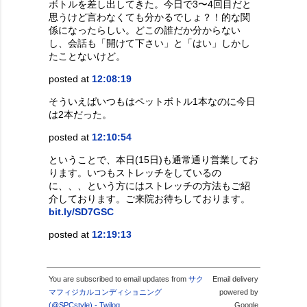
ボトルを差し出してきた。今日で3〜4回目だと
思うけど言わなくても分かるでしょ？！的な関
係になったらしい。どこの誰だか分からない
し、会話も「開けて下さい」と「はい」しかし
たことないけど。
posted at
12:08:19
そういえばいつもはペットボトル1本なのに今日
は2本だった。
posted at
12:10:54
ということで、本日(15日)も通常通り営業してお
ります。いつもストレッチをしているの
に、、、という方にはストレッチの方法もご紹
介しております。ご来院お待ちしております。
bit.ly/SD7GSC
posted at
12:19:13
You are subscribed to email updates from
サク
Email delivery
マフィジカルコンディショニング
powered by
(@SPCstyle) - Twilog
Google