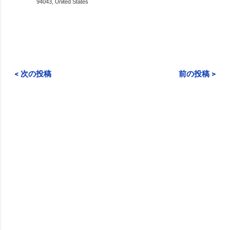
94043, United States
< 次の投稿
前の投稿 >