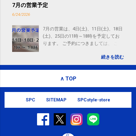
ので、ご予約、お問い合わせは
7月の営業予定
SMS（ショートメッセージ）や LINE 等
6/24/2026
をおすすめしております。
7月の営業は、4日(土)、11日(土)、18日
(土)、25日の11時～18時を予定してお
ります。 ご予約につきましては、 こち
ら からお願いいたします。 電話に出ら
続きを読む
れないことがありますので、ご予約、
お問い合わせはSMS（ショートメッセ
ージ）や LINE 等をおすすめしておりま
∧ TOP
す。
SPC
SITEMAP
SPCstyle-store