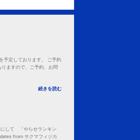
18時を予定しております。 ご予約
ありますので、ご予約、お問
。
続きを読む
お金払うから１位にして 「やらせランキン
l updates from サクマフィジカ