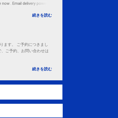
ow . Email delivery powered
続きを読む
ております。 ご予約につきまし
で、ご予約、お問い合わせは
続きを読む