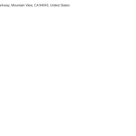
arkway, Mountain View, CA 94043, United States