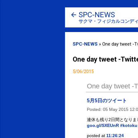
SPC-NEWS
サクマ・フィジカルコンディ
SPC-NEWS
»
One day tweet -Tw
One day tweet -Twitt
5/06/2015
One day tweet -Tw
5月5日のツイート
Posted:
05 May 2015 12:
連休も残り2日間となり
goo.gl/SXEUnR
#kotoku
posted at
11:26:24