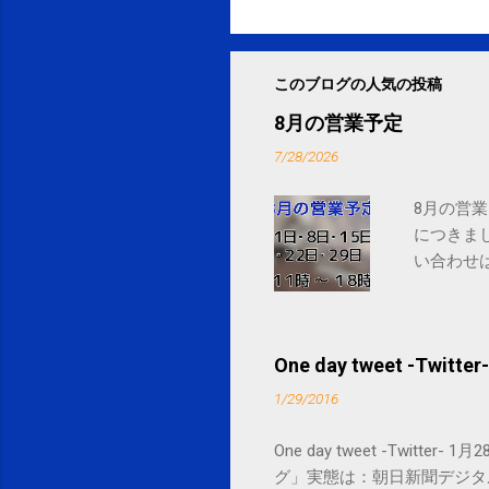
このブログの人気の投稿
8月の営業予定
7/28/2026
8月の営業
につきま
い合わせは
One day tweet -Twitter-
1/29/2016
One day tweet -Twitt
グ」実態は：朝日新聞デジタル goo.gl/