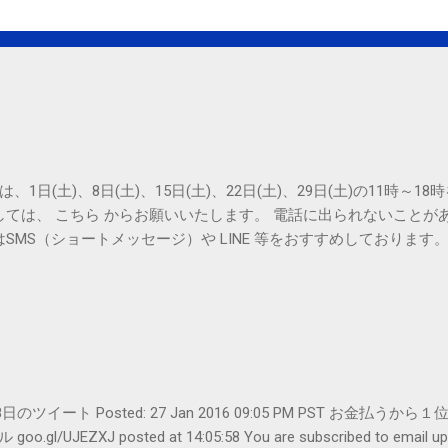
は、1日(土)、8日(土)、15日(土)、22日(土)、29日(土)の11時～
しては、 こちら からお願いいたします。 電話に出られないことが
SMS（ショートメッセージ）や LINE 等をおすすめしております
er- 1月28日のツイート Posted: 27 Jan 2016 09:05 PM PST 
UJEZXJ posted at 14:05:58 You are subscribed to emai