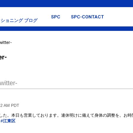
スキップしてメイン コンテンツに移動
SPC
SPC-CONTACT
ショニング ブログ
itter-
er-
itter-
02 AM PDT
ました。本日も営業しております。連休明けに備えて身体の調整を。お時
#江東区