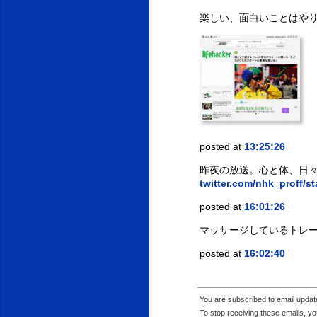
楽しい、面白いことはや
posted at
13:25:26
昨夜の放送。心と体、日
twitter.com/nhk_proff/s
posted at
16:01:26
マッサージしているトレ
posted at
16:02:40
You are subscribed to email upda
To stop receiving these emails, 