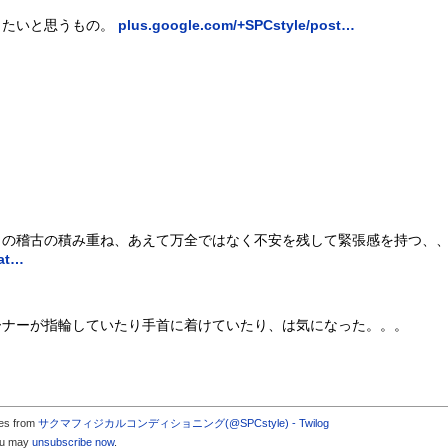
りたいと思うもの。
plus.google.com/+SPCstyle/post…
々の稽古の積み重ね、あえて万全ではなく不安を残して緊張感を持つ、
tat…
ーナーが指輪していたり手首に着けていたり、は気になった。。。
tes from
サクマフィジカルコンディショニング(@SPCstyle) - Twilog
you may
unsubscribe now
.