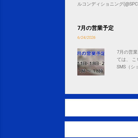
ルコンディショニング(@SPCstyle) - Tw
by Google Google Inc., 1600 
7月の営業予定
6/24/2026
7月の営業
ては、 
SMS（シ