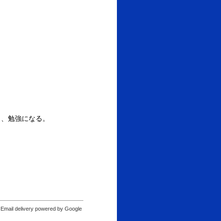
、、勉強になる。
Email delivery powered by Google