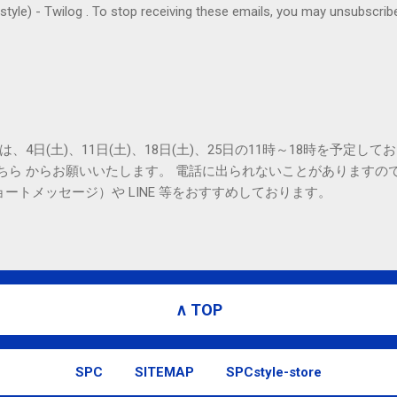
ilog . To stop receiving these emails, you may unsubscribe n
Amphitheatre Parkway, Mountain View, CA 94043, United States
は、4日(土)、11日(土)、18日(土)、25日の11時～18時を予定し
こちら からお願いいたします。 電話に出られないことがありますの
ョートメッセージ）や LINE 等をおすすめしております。
∧ TOP
SPC
SITEMAP
SPCstyle-store