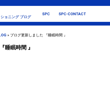
スキップしてメイン コンテンツに移動
SPC
SPC-CONTACT
ショニング ブログ
LOG
»
ブログ更新しました 『睡眠時間 』
『睡眠時間 』