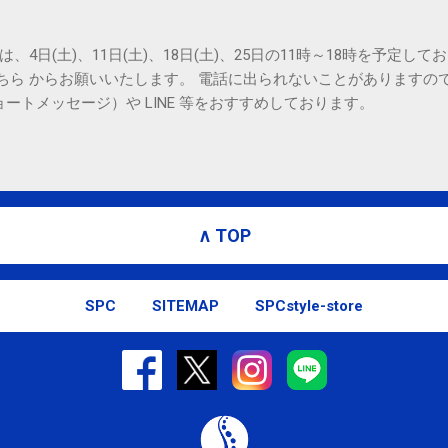
は、4日(土)、11日(土)、18日(土)、25日の11時～18時を予定し
こちら からお願いいたします。 電話に出られないことがありますの
ョートメッセージ）や LINE 等をおすすめしております。
∧ TOP
SPC
SITEMAP
SPCstyle-store