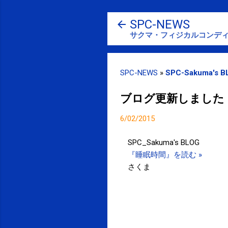
SPC-NEWS
サクマ・フィジカルコンディ
SPC-NEWS
»
SPC-Sakuma's B
ブログ更新しました 
6/02/2015
SPC_Sakuma's BLOG
『睡眠時間』を読む »
さくま