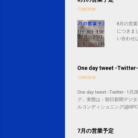
7/28/2026
8月の営業
につきま
い合わせは
One day tweet -Twitter-
1/29/2016
One day tweet -Twitt
グ」実態は：朝日新聞デジタル goo.gl/
ルコンディショニング(@SPCstyle) - Tw
by Google Google Inc., 1600 
7月の営業予定