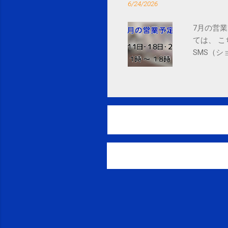
6/24/2026
7月の営業
ては、 
SMS（シ