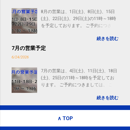
Email delivery powered by Google Google Inc., 1600
Amphitheatre Parkway, Mountain View, CA 94043,
8月の営業は、1日(土)、8日(土)、15日
United States
(土)、22日(土)、29日(土)の11時～18時
を予定しております。 ご予約につきま
しては、 こちら からお願いいたしま
続きを読む
す。 電話に出られないことがあります
ので、ご予約、お問い合わせは
7月の営業予定
SMS（ショートメッセージ）や LINE 等
6/24/2026
をおすすめしております。
7月の営業は、4日(土)、11日(土)、18日
(土)、25日の11時～18時を予定してお
ります。 ご予約につきましては、 こち
ら からお願いいたします。 電話に出ら
続きを読む
れないことがありますので、ご予約、
お問い合わせはSMS（ショートメッセ
ージ）や LINE 等をおすすめしておりま
∧ TOP
す。