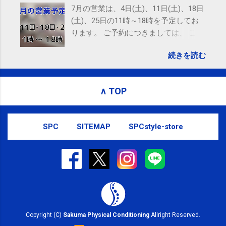
7月の営業は、4日(土)、11日(土)、18日
(土)、25日の11時～18時を予定してお
ります。 ご予約につきましては、 こち
ら からお願いいたします。 電話に出ら
続きを読む
れないことがありますので、ご予約、
お問い合わせはSMS（ショートメッセ
ージ）や LINE 等をおすすめしておりま
∧ TOP
す。
SPC
SITEMAP
SPCstyle-store
Copyright (C)
Sakuma Physical Conditioning
Allright Reserved.