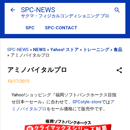
スキップしてメイン コンテンツに移動
SPC-NEWS
サクマ・フィジカルコンディショニング ブログ
SPC
SPC-CONTACT
SPC-NEWS
»
NEWS
»
Yahoo! ストア
»
トレーニング
»
食品
»
アミノバイタルプロ
アミノバイタルプロ
10/17/2015
Yahoo!ショッピング『福岡ソフトバンクホークス目指
せ日本一セール』に合わせて、
SPCstyle-store
では
ア
ミノバイタルプロ
をセール価格にて販売中です。