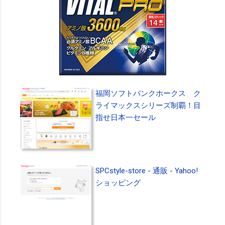
福岡ソフトバンクホークス ク
ライマックスシリーズ制覇！目
指せ日本一セール
SPCstyle-store - 通販 - Yahoo!
ショッピング