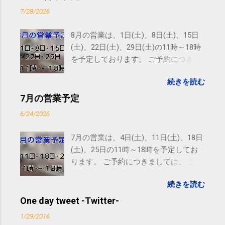
7/28/2026
8月の営業は、1日(土)、8日(土)、15日
(土)、22日(土)、29日(土)の11時～18時
を予定しております。 ご予約につきま
しては、 こちら からお願いいたしま
続きを読む
す。 電話に出られないことがあります
ので、ご予約、お問い合わせは
7月の営業予定
SMS（ショートメッセージ）や LINE 等
6/24/2026
をおすすめしております。
7月の営業は、4日(土)、11日(土)、18日
(土)、25日の11時～18時を予定してお
ります。 ご予約につきましては、 こち
ら からお願いいたします。 電話に出ら
続きを読む
れないことがありますので、ご予約、
お問い合わせはSMS（ショートメッセ
One day tweet -Twitter-
ージ）や LINE 等をおすすめしておりま
1/29/2016
す。