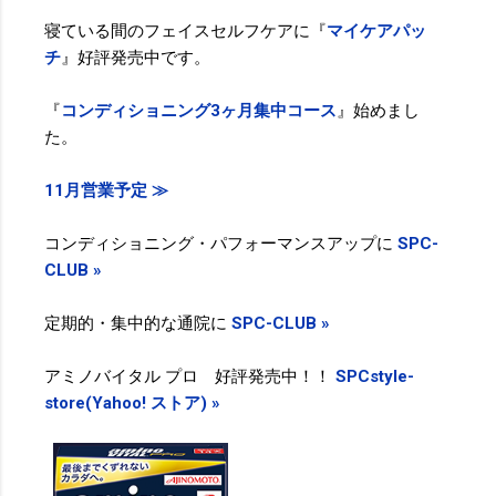
寝ている間のフェイスセルフケアに『
マイケアパッ
チ
』好評発売中です。
『
コンディショニング3ヶ月集中コース
』始めまし
た。
11月営業予定 ≫
コンディショニング・パフォーマンスアップに
SPC-
CLUB »
定期的・集中的な通院に
SPC-CLUB »
アミノバイタル プロ 好評発売中！！
SPCstyle-
store(Yahoo! ストア) »