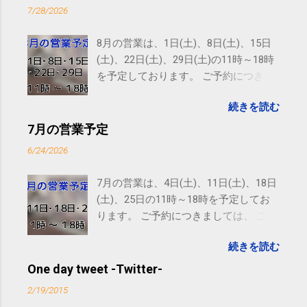
7/28/2026
8月の営業は、1日(土)、8日(土)、15日
(土)、22日(土)、29日(土)の11時～18時
を予定しております。 ご予約につきま
しては、 こちら からお願いいたしま
続きを読む
す。 電話に出られないことがあります
ので、ご予約、お問い合わせは
7月の営業予定
SMS（ショートメッセージ）や LINE 等
6/24/2026
をおすすめしております。
7月の営業は、4日(土)、11日(土)、18日
(土)、25日の11時～18時を予定してお
ります。 ご予約につきましては、 こち
ら からお願いいたします。 電話に出ら
続きを読む
れないことがありますので、ご予約、
お問い合わせはSMS（ショートメッセ
One day tweet -Twitter-
ージ）や LINE 等をおすすめしておりま
2/19/2015
す。