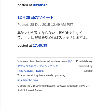
posted at
09:58:47
12月28日のツイート
Posted:
28 Dec 2015 12:49 AM PST
鼻詰まりが良くならない、咳が止まらなく
て、、、口呼吸をやめればスッキリしますよ。
posted at
17:49:39
You are subscribed to email updates from
サク
Email delivery
マフィジカルコンディショニング
powered by
(@SPCstyle) - Twilog
.
Google
To stop receiving these emails, you may
unsubscribe now
.
Google Inc., 1600 Amphitheatre Parkway, Mountain View, CA
94043, United States