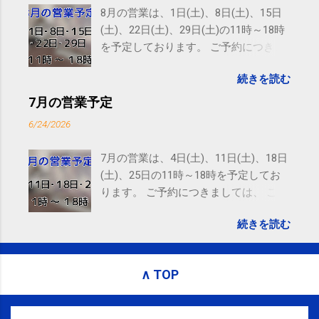
Amphitheatre Parkway, Mountain View, CA 94043,
8月の営業は、1日(土)、8日(土)、15日
United States
(土)、22日(土)、29日(土)の11時～18時
を予定しております。 ご予約につきま
しては、 こちら からお願いいたしま
続きを読む
す。 電話に出られないことがあります
ので、ご予約、お問い合わせは
7月の営業予定
SMS（ショートメッセージ）や LINE 等
6/24/2026
をおすすめしております。
7月の営業は、4日(土)、11日(土)、18日
(土)、25日の11時～18時を予定してお
ります。 ご予約につきましては、 こち
ら からお願いいたします。 電話に出ら
続きを読む
れないことがありますので、ご予約、
お問い合わせはSMS（ショートメッセ
ージ）や LINE 等をおすすめしておりま
∧ TOP
す。