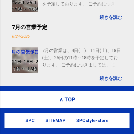
を予定しております。 ご予約につきま
しては、 こちら からお願いいたしま
続きを読む
す。 電話に出られないことがあります
ので、ご予約、お問い合わせは
7月の営業予定
SMS（ショートメッセージ）や LINE 等
6/24/2026
をおすすめしております。
7月の営業は、4日(土)、11日(土)、18日
(土)、25日の11時～18時を予定してお
ります。 ご予約につきましては、 こち
ら からお願いいたします。 電話に出ら
続きを読む
れないことがありますので、ご予約、
お問い合わせはSMS（ショートメッセ
ージ）や LINE 等をおすすめしておりま
∧ TOP
す。
SPC
SITEMAP
SPCstyle-store