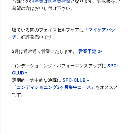
当院での
治療費は医療費控除
となります。領収書をご
希望の方はお申し付け下さい。
寝ている間のフェイスセルフケアに『
マイケアパッ
チ
』好評発売中です。
3月は通常通り営業いたします。
営業予定 ≫
コンディショニング・パフォーマンスアップに
SPC-
CLUB »
定期的・集中的な通院に
SPC-CLUB »
『
コンディショニング3ヶ月集中コース
』もオススメ
です。