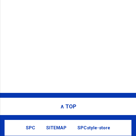
∧ TOP
SPC
SITEMAP
SPCstyle-store