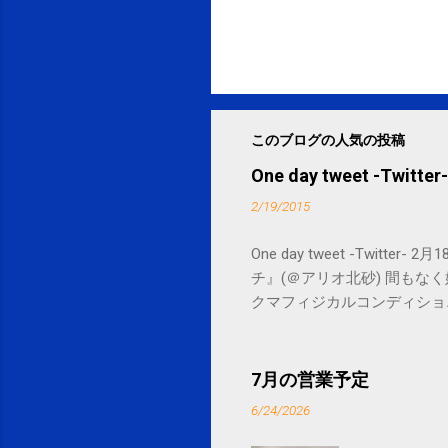
このブログの人気の投稿
One day tweet -Twitter-
2/19/2015
One day tweet -Twitt
チ』(＠アリオ北砂) 間もなく始まります。 
クマフィジカルコンディショニング(@SPCsty
delivery powered by Google G
7月の営業予定
6/24/2026