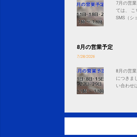
7月の営業
ては、 
SMS（シ
8月の営業予定
7/28/2026
8月の営業
につきま
い合わせは