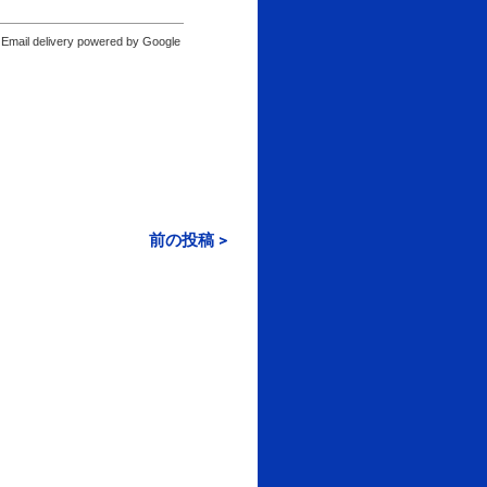
Email delivery powered by Google
前の投稿 >