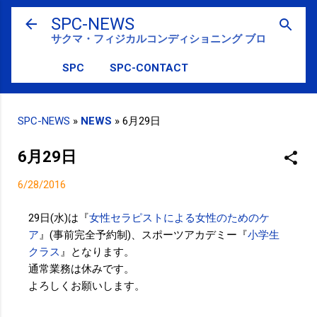
スキップしてメイン コンテンツに移動
SPC-NEWS
サクマ・フィジカルコンディショニング ブログ
SPC
SPC-CONTACT
SPC-NEWS
»
NEWS
»
6月29日
6月29日
6/28/2016
29日(水)は『
女性セラピストによる女性のためのケ
ア
』(事前完全予約制)、スポーツアカデミー『
小学生
クラス
』となります。
通常業務は休みです。
よろしくお願いします。