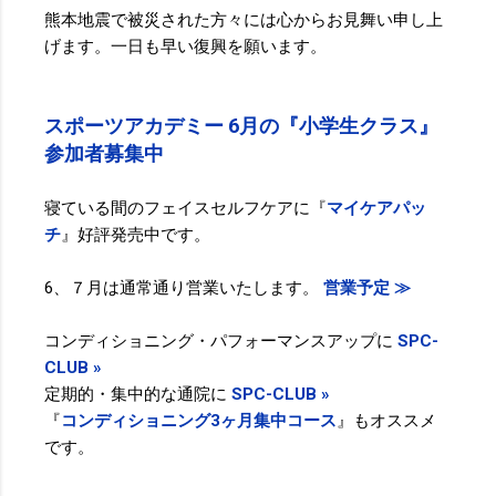
熊本地震で被災された方々には心からお見舞い申し上
げます。一日も早い復興を願います。
スポーツアカデミー 6月の『小学生クラス』
参加者募集中
寝ている間のフェイスセルフケアに『
マイケアパッ
チ
』好評発売中です。
6、７月は通常通り営業いたします。
営業予定 ≫
コンディショニング・パフォーマンスアップに
SPC-
CLUB »
定期的・集中的な通院に
SPC-CLUB »
『
コンディショニング3ヶ月集中コース
』もオススメ
です。