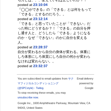
posted at
23:10:04
『◯◯ができる』の「できる」とは何をもって
「できる」とするのだろう。。
posted at
23:12:14
「できる」と思っていたことが「できない」だ
った時にどうするか？！「できる」の自分を押
し通す人と、どうしたら「できる」ようになる
のか・なぜ「できない」のかに自分を変える
人。
posted at
23:28:37
自分が変わるから自分の身体が変わる。体重に
しろ体形にしろ体質にしろ自分の何かが変わら
なければ変わらない。。
posted at
23:32:37
You are subscribed to email updates from
サク
Email delivery
マフィジカルコンディショニング
powered by
(@SPCstyle) - Twilog
.
Google
To stop receiving these emails, you may
unsubscribe now
.
Google Inc., 1600 Amphitheatre Parkway, Mountain View, CA
94043, United States