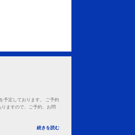
18時を予定しております。 ご予約
ありますので、ご予約、お問
。
続きを読む