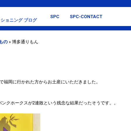
スキップしてメイン コンテンツに移動
SPC
SPC-CONTACT
ショニング ブログ
もの
»
博多通りもん
で福岡に行かれた方からお土産にいただきました。
バンクホークスが2連敗という残念な結果だったそうです。。