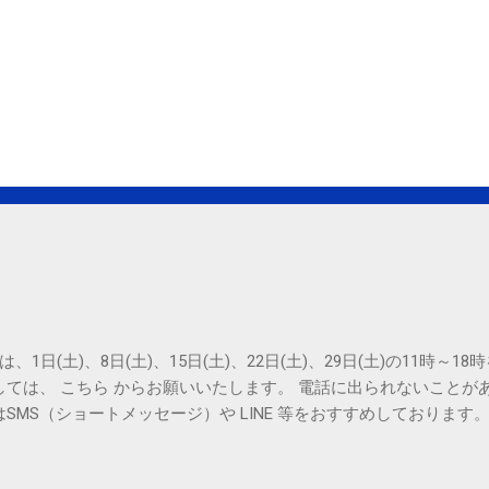
は、1日(土)、8日(土)、15日(土)、22日(土)、29日(土)の11時～
しては、 こちら からお願いいたします。 電話に出られないことが
SMS（ショートメッセージ）や LINE 等をおすすめしております