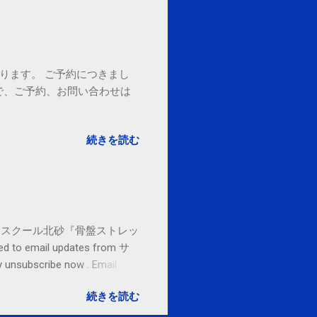
ております。 ご予約につきまし
で、ご予約、お問い合わせは
続きを読む
セブンカルチャースクール北砂『骨盤ストレッ
o email updates from サ
subscribe now . Email
ited States
続きを読む