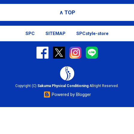
∧ TOP
SPC
SITEMAP
SPCstyle-store
Copyright (C)
Sakuma Physical Conditioning
Allright Reserved.
Powered by Blogger