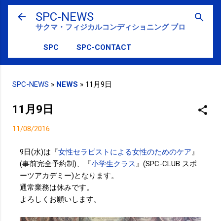
スキップしてメイン コンテンツに移動
SPC-NEWS
サクマ・フィジカルコンディショニング ブログ
SPC
SPC-CONTACT
SPC-NEWS
»
NEWS
»
11月9日
11月9日
11/08/2016
9日(水)は『
女性セラピストによる女性のためのケア
』
(事前完全予約制)、『
小学生クラス
』(SPC-CLUB スポ
ーツアカデミー)となります。
通常業務は休みです。
よろしくお願いします。