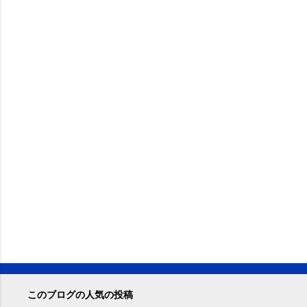
このブログの人気の投稿