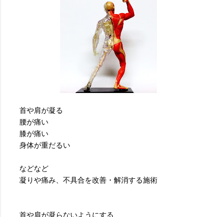
首や肩が凝る
腰が痛い
膝が痛い
身体が重だるい
などなど
凝りや痛み、不具合を改善・解消する施術
首や肩が凝らないようにする