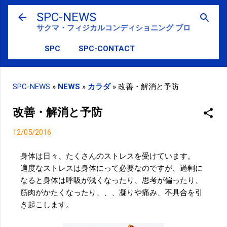
スキップしてメイン コンテンツに移動
SPC-NEWS
サクマ・フィジカルコンディショニング ブログ
SPC
SPC-CONTACT
SPC-NEWS
»
NEWS
»
カラダ
»
改善・解消と予防
改善・解消と予防
12/05/2016
身体は日々、たくさんのストレスを受けています。
適度なストレスは身体にって必要なのですが、過剰に
なると身体は呼吸が浅くなったり、思考が偏ったり、
筋肉がかたくなったり、、、凝りや痛み、不具合を引
き起こします。