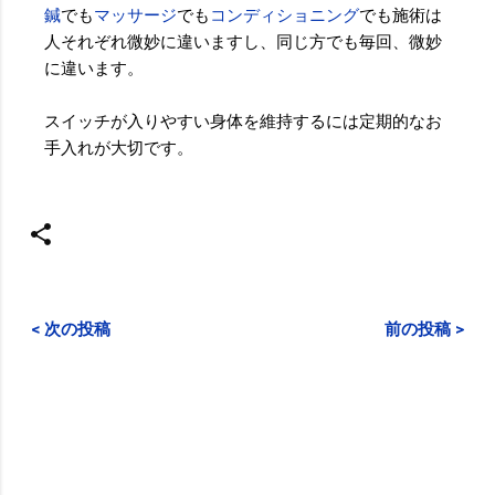
鍼
でも
マッサージ
でも
コンディショニング
でも施術は
人それぞれ微妙に違いますし、同じ方でも毎回、微妙
に違います。
スイッチが入りやすい身体を維持するには定期的なお
手入れが大切です。
< 次の投稿
前の投稿 >