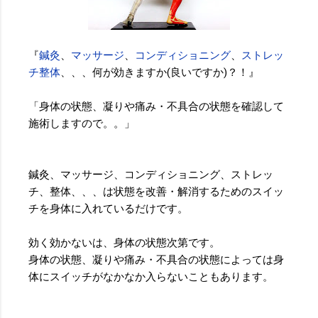
『
鍼灸
、
マッサージ
、
コンディショニング
、
ストレッ
チ整体
、、、何が効きますか(良いですか)？！』
「身体の状態、凝りや痛み・不具合の状態を確認して
施術しますので。。」
鍼灸、マッサージ、コンディショニング、ストレッ
チ、整体、、、は状態を改善・解消するためのスイッ
チを身体に入れているだけです。
効く効かないは、身体の状態次第です。
身体の状態、凝りや痛み・不具合の状態によっては身
体にスイッチがなかなか入らないこともあります。