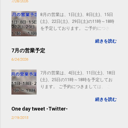
7/28/2026
8月の営業は、1日(土)、8日(土)、15日
(土)、22日(土)、29日(土)の11時～18時
を予定しております。 ご予約につきま
しては、 こちら からお願いいたしま
続きを読む
す。 電話に出られないことがあります
ので、ご予約、お問い合わせは
7月の営業予定
SMS（ショートメッセージ）や LINE 等
6/24/2026
をおすすめしております。
7月の営業は、4日(土)、11日(土)、18日
(土)、25日の11時～18時を予定してお
ります。 ご予約につきましては、 こち
ら からお願いいたします。 電話に出ら
続きを読む
れないことがありますので、ご予約、
お問い合わせはSMS（ショートメッセ
One day tweet -Twitter-
ージ）や LINE 等をおすすめしておりま
2/19/2015
す。