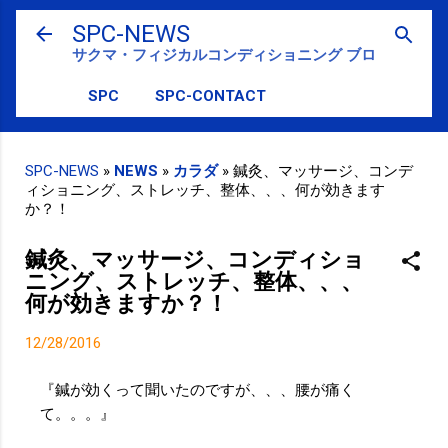
スキップしてメイン コンテンツに移動
SPC-NEWS
サクマ・フィジカルコンディショニング ブログ
SPC
SPC-CONTACT
SPC-NEWS
»
NEWS
»
カラダ
»
鍼灸、マッサージ、コンデ
ィショニング、ストレッチ、整体、、、何が効きます
か？！
鍼灸、マッサージ、コンディショ
ニング、ストレッチ、整体、、、
何が効きますか？！
12/28/2016
『鍼が効くって聞いたのですが、、、腰が痛く
て。。。』