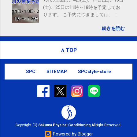
(土)、25日の11時～18時を予定してお
ります。 ご予約につきましては、 こち
ら からお願いいたします。 電話に出ら
続きを読む
れないことがありますので、ご予約、
お問い合わせはSMS（ショートメッセ
ージ）や LINE 等をおすすめしておりま
∧ TOP
す。
SPC
SITEMAP
SPCstyle-store
Copyright (C)
Sakuma Physical Conditioning
Allright Reserved.
Powered by Blogger