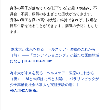
身体の調子が落ちてくる(低下する)と凝りや痛み、不
具合・不調、病気のさまざまな症状が出てきます。
身体の調子を良い(高い)状態に維持できれば、快適な
日常生活を送ることができます。病気の予防にもなり
ます。
為末大が未来を見る ヘルスケア・医療のこれから
（前） ――「コンディショニング」が新たな医療領域
になる | HEALTHCARE Biz
為末大が未来を見る ヘルスケア・医療のこれから
（後） ―AIと医師は北風と太陽に、パラリンピックが
少子高齢化社会の壮大な実証実験の場に |
HEALTHCARE Biz