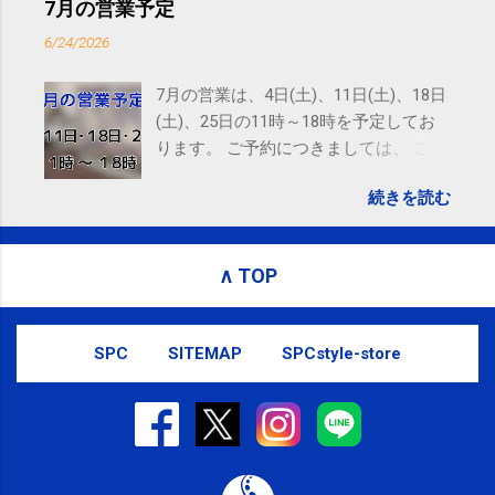
ので、ご予約、お問い合わせは
7月の営業予定
SMS（ショートメッセージ）や LINE 等
6/24/2026
をおすすめしております。
7月の営業は、4日(土)、11日(土)、18日
(土)、25日の11時～18時を予定してお
ります。 ご予約につきましては、 こち
ら からお願いいたします。 電話に出ら
続きを読む
れないことがありますので、ご予約、
お問い合わせはSMS（ショートメッセ
ージ）や LINE 等をおすすめしておりま
∧ TOP
す。
SPC
SITEMAP
SPCstyle-store