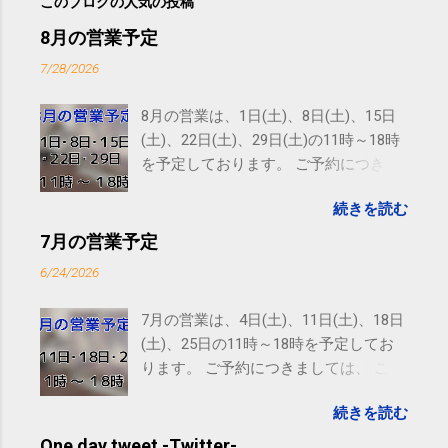
このブログの人気の投稿
8月の営業予定
7/28/2026
8月の営業は、1日(土)、8日(土)、15日
(土)、22日(土)、29日(土)の11時～18時
を予定しております。 ご予約につきま
しては、 こちら からお願いいたしま
続きを読む
す。 電話に出られないことがあります
ので、ご予約、お問い合わせは
7月の営業予定
SMS（ショートメッセージ）や LINE 等
6/24/2026
をおすすめしております。
7月の営業は、4日(土)、11日(土)、18日
(土)、25日の11時～18時を予定してお
ります。 ご予約につきましては、 こち
ら からお願いいたします。 電話に出ら
続きを読む
れないことがありますので、ご予約、
お問い合わせはSMS（ショートメッセ
One day tweet -Twitter-