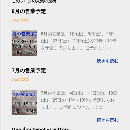
このブログの人気の投稿
8月の営業予定
7/28/2026
8月の営業は、1日(土)、8日(土)、15日
(土)、22日(土)、29日(土)の11時～18時
を予定しております。 ご予約につきま
しては、 こちら からお願いいたしま
続きを読む
す。 電話に出られないことがあります
ので、ご予約、お問い合わせは
7月の営業予定
SMS（ショートメッセージ）や LINE 等
6/24/2026
をおすすめしております。
7月の営業は、4日(土)、11日(土)、18日
(土)、25日の11時～18時を予定してお
ります。 ご予約につきましては、 こち
ら からお願いいたします。 電話に出ら
続きを読む
れないことがありますので、ご予約、
お問い合わせはSMS（ショートメッセ
One day tweet -Twitter-