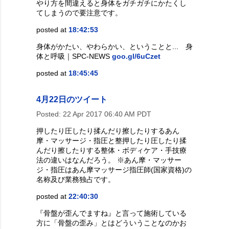
やり方を間違えると身体をガチガチにかたくし
てしまうので要注意です。
posted at
18:42:53
身体がかたい、やわらかい、ということと... 身
体と呼吸｜SPC-NEWS
goo.gl/6uCzet
posted at
18:45:45
4月22日のツイート
Posted:
22 Apr 2017 06:40 AM PDT
押したり圧したり揉んだり擦したりするあん
摩・マッサージ・指圧と整押したり圧したり揉
んだり擦したりする整体・ボディケア・手技療
法の違いはなんだろう。 ※あん摩・マッサー
ジ・指圧はあん摩マッサージ指圧師(国家資格)の
名称及び業務独占です。
posted at
22:40:30
『骨盤が歪んでますね』と言って施術している
方に「骨盤の歪み」とはどういうことなのかお