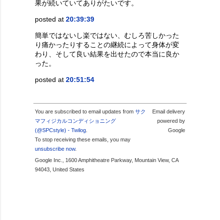
果が続いていてありがたいです。
posted at
20:39:39
簡単ではないし楽ではない、むしろ苦しかった
り痛かったりすることの継続によって身体が変
わり、そして良い結果を出せたので本当に良か
った。
posted at
20:51:54
You are subscribed to email updates from
サク
Email delivery
マフィジカルコンディショニング
powered by
(@SPCstyle) - Twilog
.
Google
To stop receiving these emails, you may
unsubscribe now
.
Google Inc., 1600 Amphitheatre Parkway, Mountain View, CA
94043, United States