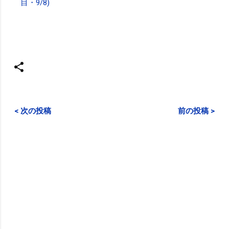
目・9/8)
< 次の投稿
前の投稿 >