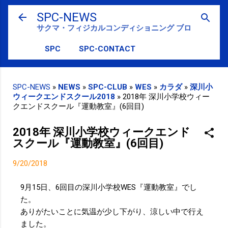
スキップしてメイン コンテンツに移動
SPC-NEWS
サクマ・フィジカルコンディショニング ブログ
SPC
SPC-CONTACT
SPC-NEWS
»
NEWS
»
SPC-CLUB
»
WES
»
カラダ
»
深川小
ウィークエンドスクール2018
»
2018年 深川小学校ウィー
クエンドスクール『運動教室』(6回目)
2018年 深川小学校ウィークエンド
スクール『運動教室』(6回目)
9/20/2018
9月15日、6回目の深川小学校WES『運動教室』でし
た。
ありがたいことに気温が少し下がり、涼しい中で行え
ました。