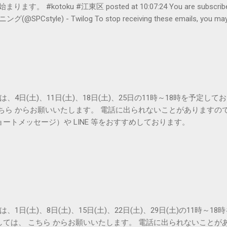
#kotoku #江東区 posted at 10:07:24 You are subscribed t
le) - Twilog To stop receiving these emails, you may un
oogle Inc., 1600 Amphitheatre Parkway, Mountain View, CA 94043, Un
は、4日(土)、11日(土)、18日(土)、25日の11時～18時を予定し
こちら からお願いいたします。 電話に出られないことがありますの
ョートメッセージ）や LINE 等をおすすめしております。
は、1日(土)、8日(土)、15日(土)、22日(土)、29日(土)の11時～
しては、 こちら からお願いいたします。 電話に出られないことが