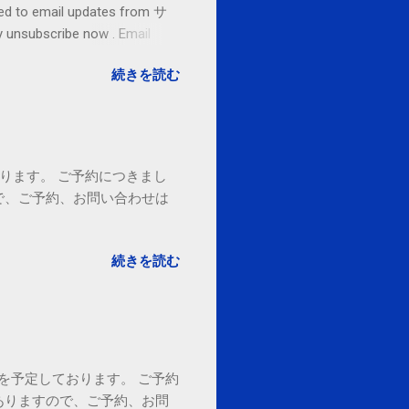
o email updates from サ
subscribe now . Email
ited States
続きを読む
ております。 ご予約につきまし
で、ご予約、お問い合わせは
続きを読む
18時を予定しております。 ご予約
ありますので、ご予約、お問