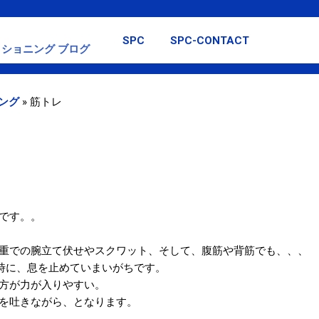
スキップしてメイン コンテンツに移動
SPC
SPC-CONTACT
ショニング ブログ
ング
»
筋トレ
です。。
重での腕立て伏せやスクワット、そして、腹筋や背筋でも、、、
)時に、息を止めていまいがちです。
方が力が入りやすい。
を吐きながら、となります。