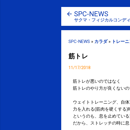
SPC-NEWS
サクマ・フィジカルコンディ
SPC-NEWS
»
カラダ
»
トレーニ
筋トレ
11/17/2018
筋トレが悪いのではなく
筋トレのやり方が良くないの
ウェイトトレーニング、自体
力を入れる(筋肉を硬くする
というのも、息を止めている
だから、ストレッチの時に息