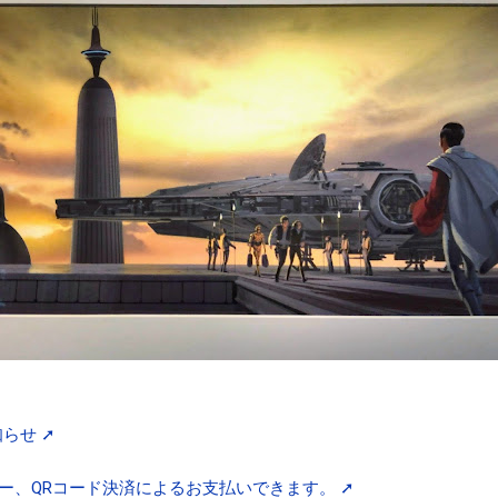
知らせ ➚
ー、QRコード決済によるお支払いできます。 ➚