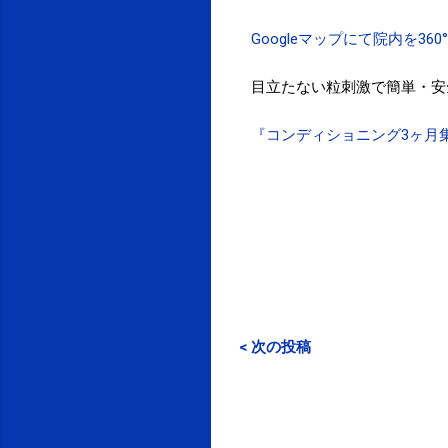
Googleマップにて院内を36
目立たない粒刺激で簡単・安
『コンディショニング3ヶ月
< 次の投稿