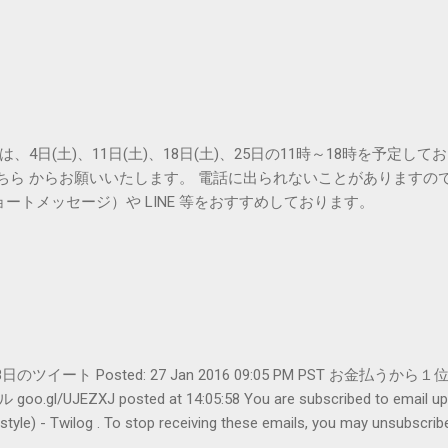
は、4日(土)、11日(土)、18日(土)、25日の11時～18時を予定し
こちら からお願いいたします。 電話に出られないことがありますの
ョートメッセージ）や LINE 等をおすすめしております。
er- 1月28日のツイート Posted: 27 Jan 2016 09:05 PM PST 
UJEZXJ posted at 14:05:58 You are subscribed to emai
ilog . To stop receiving these emails, you may unsubscribe n
Amphitheatre Parkway, Mountain View, CA 94043, United States