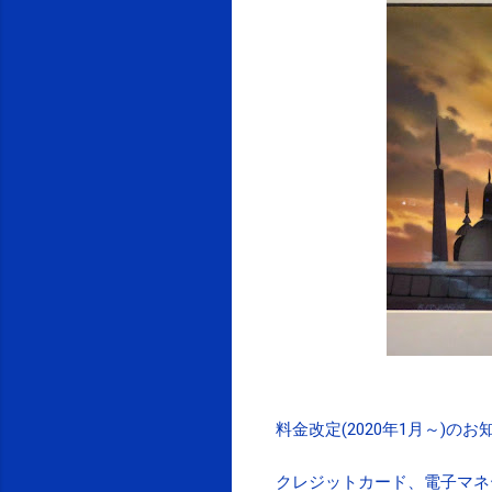
料金改定(2020年1月～)のお
クレジットカード、電子マネ