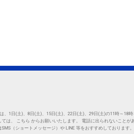
は、1日(土)、8日(土)、15日(土)、22日(土)、29日(土)の11時～
しては、 こちら からお願いいたします。 電話に出られないことが
SMS（ショートメッセージ）や LINE 等をおすすめしております