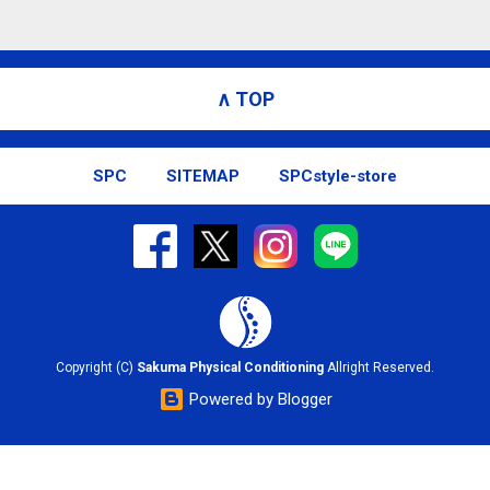
∧ TOP
SPC
SITEMAP
SPCstyle-store
Copyright (C)
Sakuma Physical Conditioning
Allright Reserved.
Powered by Blogger