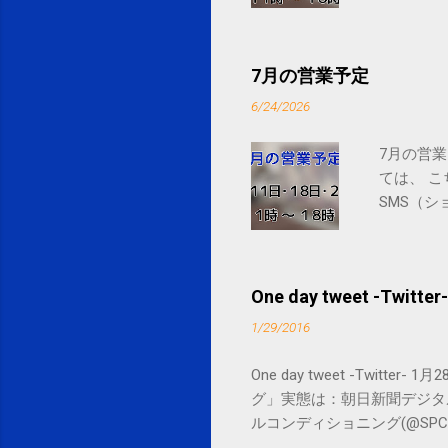
7月の営業予定
6/24/2026
7月の営業
ては、 
SMS（シ
One day tweet -Twitter-
1/29/2016
One day tweet -Twitt
グ」実態は：朝日新聞デジタル goo.gl/
ルコンディショニング(@SPCstyle) - Tw
by Google Google Inc., 1600 