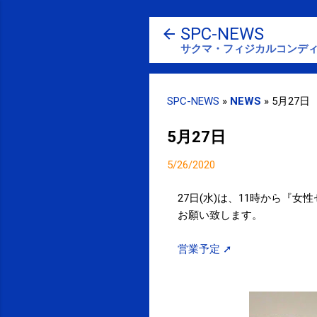
SPC-NEWS
サクマ・フィジカルコンディ
SPC-NEWS
»
NEWS
»
5月27日
5月27日
5/26/2020
27日(水)は、11時から『
お願い致します。
営業予定 ➚