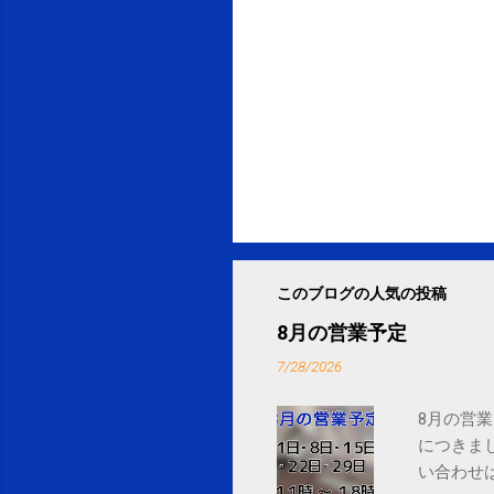
このブログの人気の投稿
8月の営業予定
7/28/2026
8月の営業
につきま
い合わせは