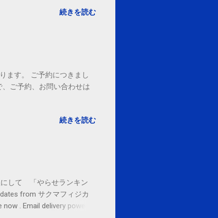
続きを読む
ております。 ご予約につきまし
で、ご予約、お問い合わせは
続きを読む
お金払うから１位にして 「やらせランキン
l updates from サクマフィジカ
ow . Email delivery powered