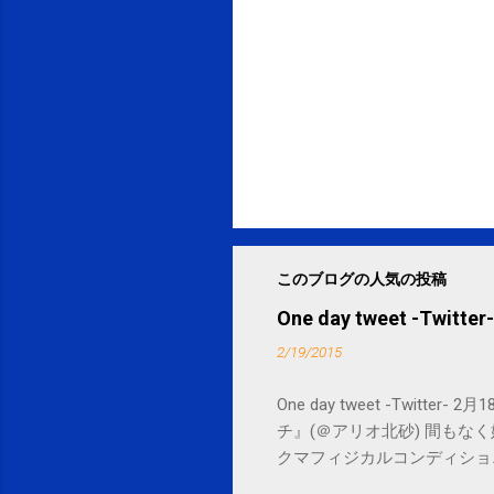
このブログの人気の投稿
One day tweet -Twitter-
2/19/2015
One day tweet -Twitt
チ』(＠アリオ北砂) 間もなく始まります。 
クマフィジカルコンディショニング(@SPCsty
delivery powered by Google G