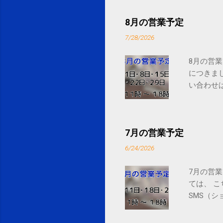
8月の営業予定
7/28/2026
8月の営業
につきま
い合わせは
7月の営業予定
6/24/2026
7月の営業
ては、 
SMS（シ