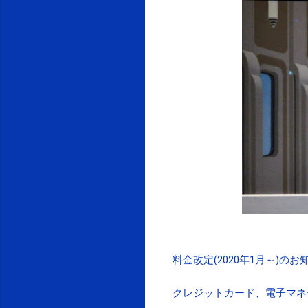
料金改定(2020年1月～)のお
クレジットカード、電子マネ