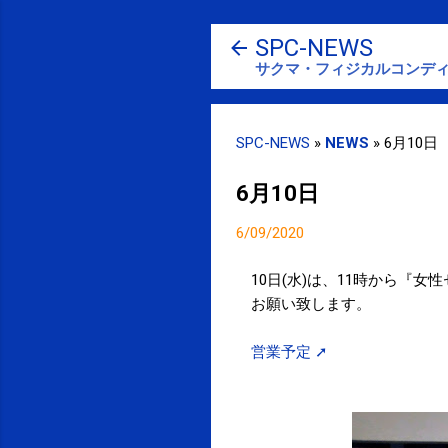
SPC-NEWS
サクマ・フィジカルコンディ
SPC-NEWS
»
NEWS
»
6月10日
6月10日
6/09/2020
10日(水)は、11時から『
お願い致します。
営業予定 ➚