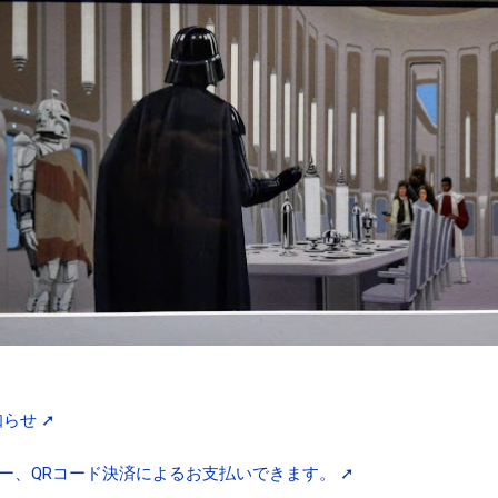
知らせ ➚
ー、QRコード決済によるお支払いできます。 ➚