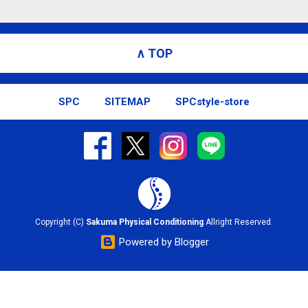
∧ TOP
SPC
SITEMAP
SPCstyle-store
Copyright (C)
Sakuma Physical Conditioning
Allright Reserved.
Powered by Blogger