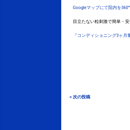
Googleマップにて院内を36
目立たない粒刺激で簡単・安
『コンディショニング3ヶ月
< 次の投稿