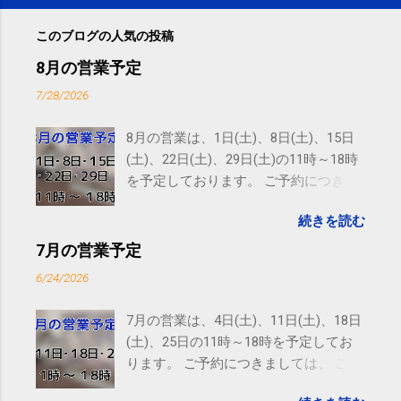
このブログの人気の投稿
8月の営業予定
7/28/2026
8月の営業は、1日(土)、8日(土)、15日
(土)、22日(土)、29日(土)の11時～18時
を予定しております。 ご予約につきま
しては、 こちら からお願いいたしま
続きを読む
す。 電話に出られないことがあります
ので、ご予約、お問い合わせは
7月の営業予定
SMS（ショートメッセージ）や LINE 等
6/24/2026
をおすすめしております。
7月の営業は、4日(土)、11日(土)、18日
(土)、25日の11時～18時を予定してお
ります。 ご予約につきましては、 こち
ら からお願いいたします。 電話に出ら