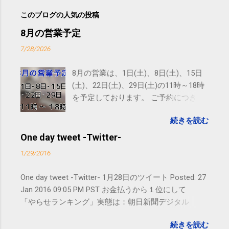
このブログの人気の投稿
8月の営業予定
7/28/2026
8月の営業は、1日(土)、8日(土)、15日
(土)、22日(土)、29日(土)の11時～18時
を予定しております。 ご予約につきま
しては、 こちら からお願いいたしま
続きを読む
す。 電話に出られないことがあります
ので、ご予約、お問い合わせは
One day tweet -Twitter-
SMS（ショートメッセージ）や LINE 等
1/29/2016
をおすすめしております。
One day tweet -Twitter- 1月28日のツイート Posted: 27
Jan 2016 09:05 PM PST お金払うから１位にして
「やらせランキング」実態は：朝日新聞デジタル
goo.gl/UJEZXJ posted at 14:05:58 You are subscribed
続きを読む
to email updates from サクマフィジカルコンディショ