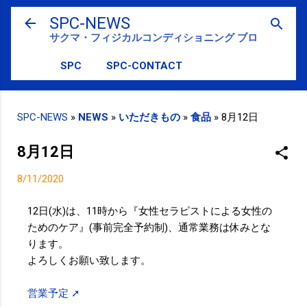
スキップしてメイン コンテンツに移動
SPC-NEWS
サクマ・フィジカルコンディショニング ブログ
SPC
SPC-CONTACT
SPC-NEWS
»
NEWS
»
いただきもの
»
食品
»
8月12日
8月12日
8/11/2020
12日(水)は、11時から『女性セラピストによる女性の
ためのケア』(事前完全予約制)、通常業務は休みとな
ります。
よろしくお願い致します。
営業予定 ➚