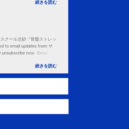
続きを読む
セブンカルチャースクール北砂『骨盤ストレッ
o email updates from サ
subscribe now . Email
ited States
続きを読む