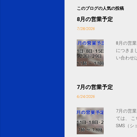
このブログの人気の投稿
8月の営業予定
7/28/2026
8月の営業
につきま
い合わせは
7月の営業予定
6/24/2026
7月の営業
ては、 
SMS（シ