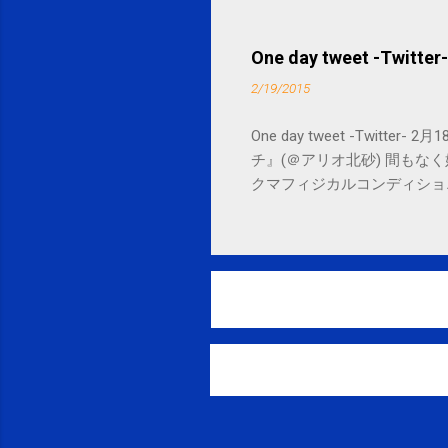
One day tweet -Twitter-
2/19/2015
One day tweet -Twitt
チ』(＠アリオ北砂) 間もなく始まります。 
クマフィジカルコンディショニング(@SPCsty
delivery powered by Google G