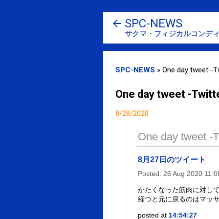
SPC-NEWS
サクマ・フィジカルコンディ
SPC-NEWS
»
One day tweet -Tw
One day tweet -Twitt
8/28/2020
One day tweet -Tw
8月27日のツイート
Posted:
26 Aug 2020 11:
かたくなった筋肉に対して
経つと元に戻るのはマッ
posted at
14:54:27