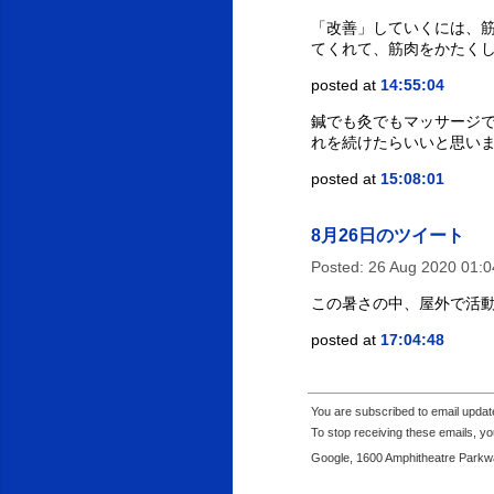
「改善」していくには、筋
てくれて、筋肉をかたく
posted at
14:55:04
鍼でも灸でもマッサージ
れを続けたらいいと思い
posted at
15:08:01
8月26日のツイート
Posted:
26 Aug 2020 01:
この暑さの中、屋外で活動
posted at
17:04:48
You are subscribed to email upda
To stop receiving these emails, 
Google, 1600 Amphitheatre Parkwa