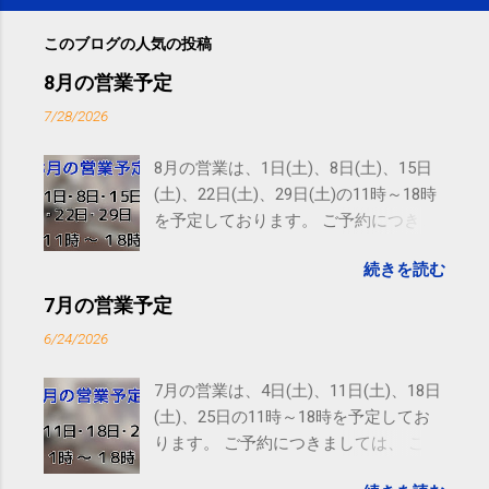
このブログの人気の投稿
8月の営業予定
7/28/2026
8月の営業は、1日(土)、8日(土)、15日
(土)、22日(土)、29日(土)の11時～18時
を予定しております。 ご予約につきま
しては、 こちら からお願いいたしま
続きを読む
す。 電話に出られないことがあります
ので、ご予約、お問い合わせは
7月の営業予定
SMS（ショートメッセージ）や LINE 等
6/24/2026
をおすすめしております。
7月の営業は、4日(土)、11日(土)、18日
(土)、25日の11時～18時を予定してお
ります。 ご予約につきましては、 こち
ら からお願いいたします。 電話に出ら