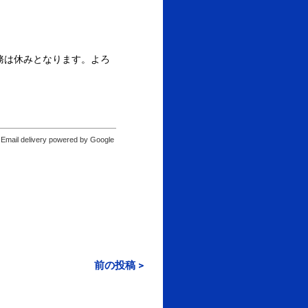
業務は休みとなります。よろ
Email delivery powered by Google
前の投稿 >