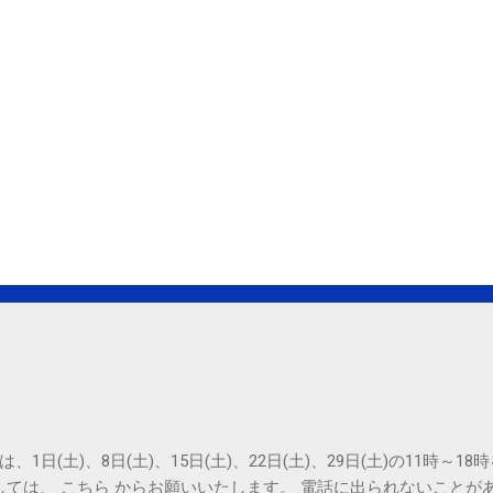
は、1日(土)、8日(土)、15日(土)、22日(土)、29日(土)の11時～
しては、 こちら からお願いいたします。 電話に出られないことが