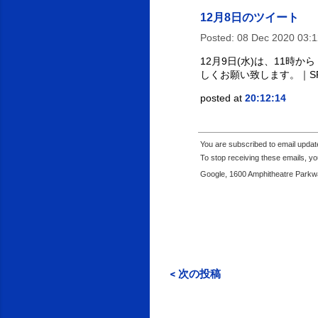
12月8日のツイート
Posted:
08 Dec 2020 03:
12月9日(水)は、11
しくお願い致します。｜SP
posted at
20:12:14
You are subscribed to email upda
To stop receiving these emails, 
Google, 1600 Amphitheatre Parkwa
< 次の投稿