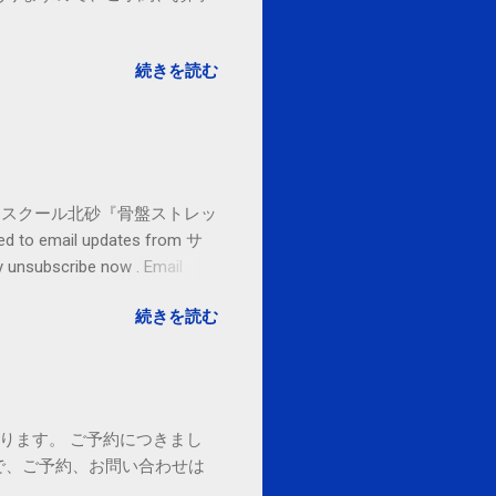
。
続きを読む
セブンカルチャースクール北砂『骨盤ストレッ
o email updates from サ
subscribe now . Email
ited States
続きを読む
ております。 ご予約につきまし
で、ご予約、お問い合わせは