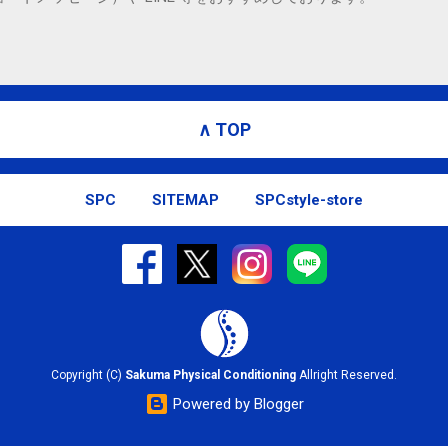
∧ TOP
SPC
SITEMAP
SPCstyle-store
Copyright (C)
Sakuma Physical Conditioning
Allright Reserved.
Powered by Blogger