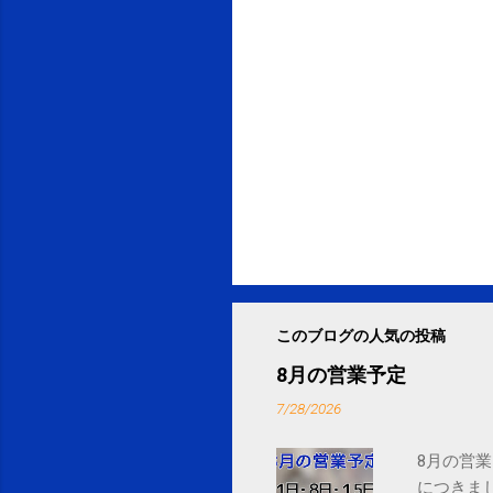
このブログの人気の投稿
8月の営業予定
7/28/2026
8月の営業
につきま