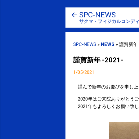
SPC-NEWS
サクマ・フィジカルコンディ
SPC-NEWS
»
NEWS
»
謹賀新年 -
謹賀新年 -2021-
1/05/2021
謹んで新年のお慶びを申し上
2020年はご来院ありがとう
2021年もよろしくお願い致