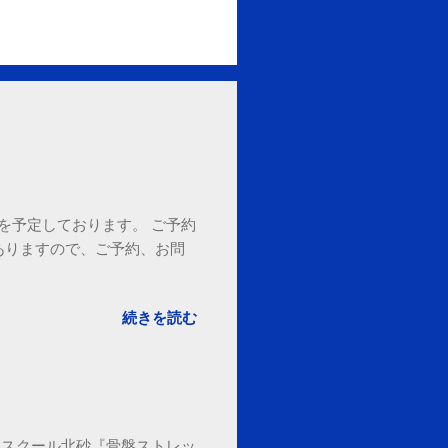
18時を予定しております。 ご予約
ありますので、ご予約、お問
。
続きを読む
セブンカルチャースクール北砂『骨盤ストレッ