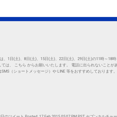
は、1日(土)、8日(土)、15日(土)、22日(土)、29日(土)の11時～
しては、 こちら からお願いいたします。 電話に出られないことが
SMS（ショートメッセージ）や LINE 等をおすすめしております
er- 2月18日のツイート Posted: 17 Feb 2015 05:07 PM PST 