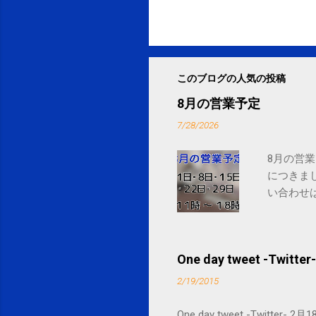
このブログの人気の投稿
8月の営業予定
7/28/2026
8月の営業
につきま
い合わせは
One day tweet -Twitter-
2/19/2015
One day tweet -Twitt