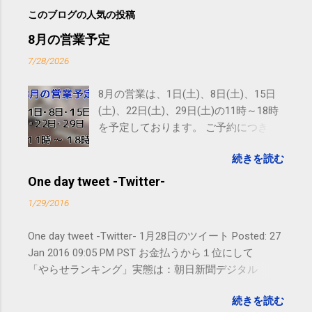
このブログの人気の投稿
8月の営業予定
7/28/2026
8月の営業は、1日(土)、8日(土)、15日
(土)、22日(土)、29日(土)の11時～18時
を予定しております。 ご予約につきま
しては、 こちら からお願いいたしま
続きを読む
す。 電話に出られないことがあります
ので、ご予約、お問い合わせは
One day tweet -Twitter-
SMS（ショートメッセージ）や LINE 等
1/29/2016
をおすすめしております。
One day tweet -Twitter- 1月28日のツイート Posted: 27
Jan 2016 09:05 PM PST お金払うから１位にして
「やらせランキング」実態は：朝日新聞デジタル
goo.gl/UJEZXJ posted at 14:05:58 You are subscribed
続きを読む
to email updates from サクマフィジカルコンディショ